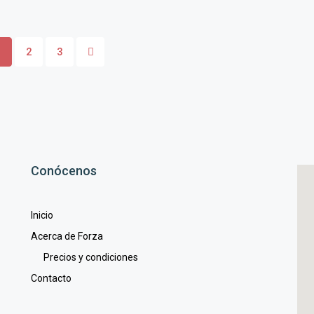
1
2
3
Conócenos
Inicio
d
Acerca de Forza
Precios y condiciones
Contacto