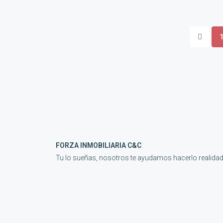
FORZA INMOBILIARIA C&C
Tu lo sueñas, nosotros te ayudamos hacerlo realida