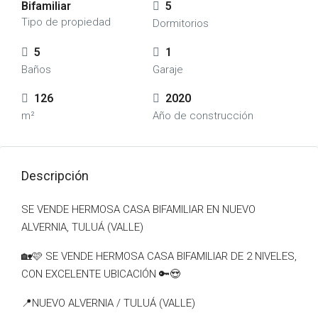
Bifamiliar
5
Tipo de propiedad
Dormitorios
5
1
Baños
Garaje
126
2020
m²
Año de construcción
Descripción
SE VENDE HERMOSA CASA BIFAMILIAR EN NUEVO
ALVERNIA, TULUÁ (VALLE)
🏡🩷 SE VENDE HERMOSA CASA BIFAMILIAR DE 2 NIVELES,
CON EXCELENTE UBICACIÓN 🔑😍
📍NUEVO ALVERNIA / TULUÁ (VALLE)