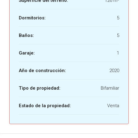
Superficie del terreno:
126 m²
Dormitorios:
5
Baños:
5
Garaje:
1
Año de construcción:
2020
Tipo de propiedad:
Bifamiliar
Estado de la propiedad:
Venta