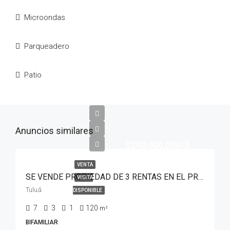
Microondas
Parqueadero
Patio
Anuncios similares
$290,000,000/$
VENTA
SE VENDE PROPIEDAD DE 3 RENTAS EN EL PRÍNCIPE
VISITA
Tuluá
DISPONIBLE
7
3
1
120
m²
BIFAMILIAR