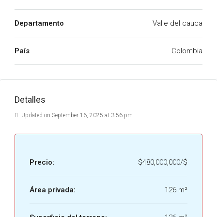
Departamento
Valle del cauca
País
Colombia
Detalles
Updated on September 16, 2025 at 3:56 pm
Precio:
$480,000,000/$
Área privada:
126 m²