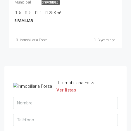
Municipal
DISPONIBLE
5
5
1
253
m²
BIFAMILIAR
Inmobiliaria Forza
3 years ago
Inmobiliaria Forza
Ver listas