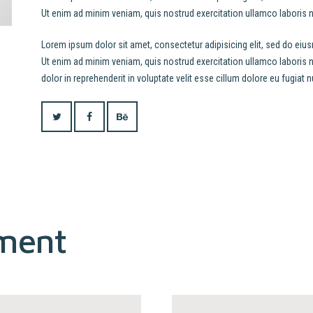
Ut enim ad minim veniam, quis nostrud exercitation ullamco laboris 
Lorem ipsum dolor sit amet, consectetur adipisicing elit, sed do eiu
Ut enim ad minim veniam, quis nostrud exercitation ullamco laboris 
dolor in reprehenderit in voluptate velit esse cillum dolore eu fugiat nu
ment