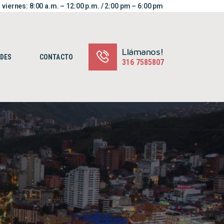
 viernes: 8:00 a.m. – 12:00 p.m. / 2:00 pm – 6:00 pm
Llámanos!
ADES
CONTACTO
316 7585807‬