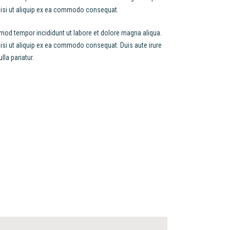
nisi ut aliquip ex ea commodo consequat.
smod tempor incididunt ut labore et dolore magna aliqua.
nisi ut aliquip ex ea commodo consequat. Duis aute irure
lla pariatur.