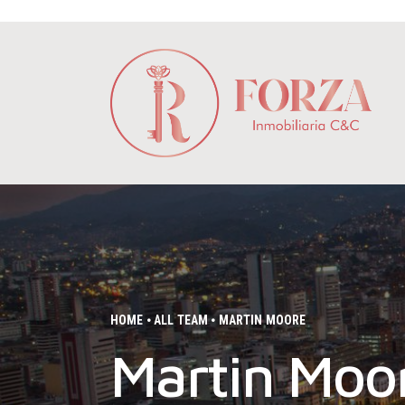
HOME
ALL TEAM
MARTIN MOORE
Martin Moo