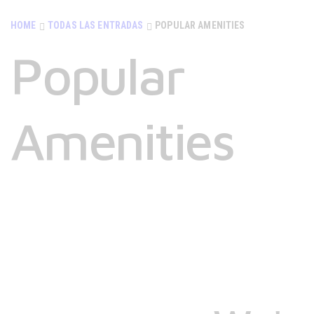
HOME
TODAS LAS ENTRADAS
POPULAR AMENITIES
Popular
Amenities