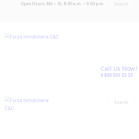
Open Hours: Mn – St, 8:00 a.m. – 9:00 p.m
INICIO
ACERCA DE FORZA
PROPIEDADES
CONTACTO
Call Us Now!
0 800 555 22 33