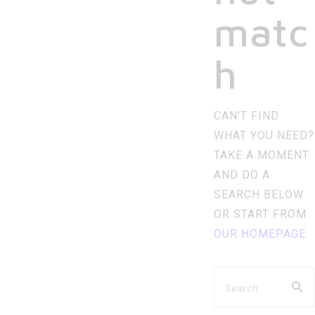
matc
h
CAN'T FIND
WHAT YOU NEED?
TAKE A MOMENT
AND DO A
SEARCH BELOW
OR START FROM
OUR HOMEPAGE
.