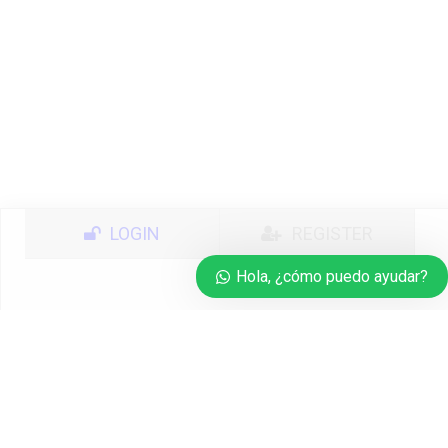
LOGIN
REGISTER
Hola, ¿cómo puedo ayudar?
Login
Password