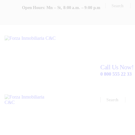
INICIO
Open Hours: Mn – St, 8:00 a.m. – 9:00 p.m
ACERCA DE FORZA
PROPIEDADES
CONTACTO
Call Us Now!
0 800 555 22 33