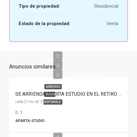
Tipo de propiedad:
Residencial
Estado de la propiedad:
Venta
Anuncios similares
$750,000/$
ARRIENDO
SE ARRIENDA APARTA ESTUDIO EN EL RETIRO TULUA VALLE
VISITA
calle 37 No 43 27
DISPONIBLE
1
APARTA-STUDIO