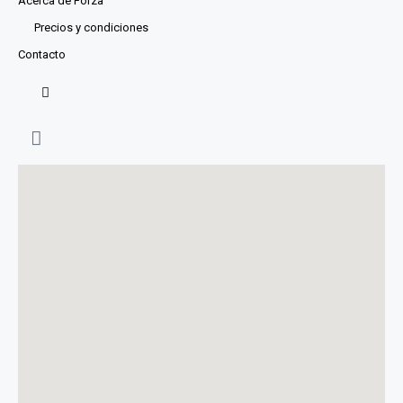
Acerca de Forza
Precios y condiciones
Contacto