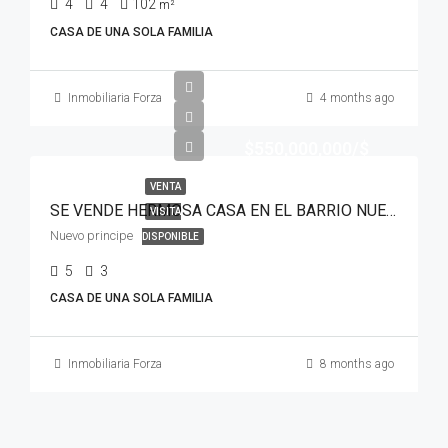
4
4
102
m²
CASA DE UNA SOLA FAMILIA
Inmobiliaria Forza
4 months ago
$550,000,000/$
VENTA
SE VENDE HERMOSA CASA EN EL BARRIO NUEVO PRINCIPE
VISITA
Nuevo principe
DISPONIBLE
5
3
CASA DE UNA SOLA FAMILIA
Inmobiliaria Forza
8 months ago