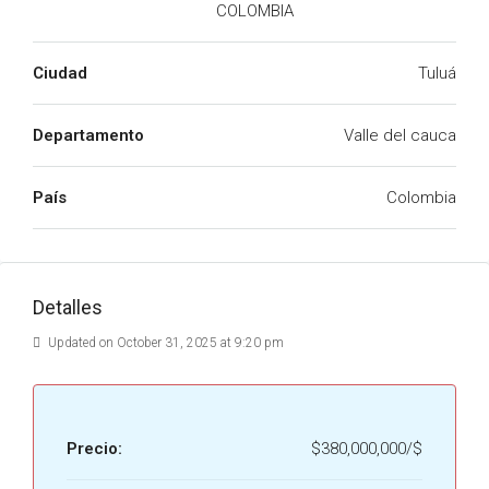
COLOMBIA
Ciudad
Tuluá
Departamento
Valle del cauca
País
Colombia
Detalles
Updated on October 31, 2025 at 9:20 pm
Precio:
$380,000,000/$