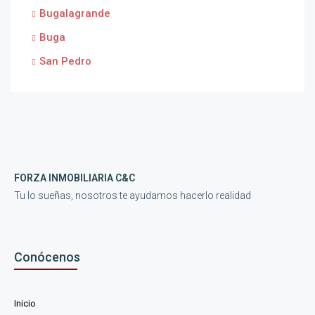
Bugalagrande
Buga
San Pedro
FORZA INMOBILIARIA C&C
Tu lo sueñas, nosotros te ayudamos hacerlo realidad
Conócenos
Inicio