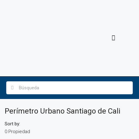
ACERCA DE FORZA
Perímetro Urbano Santiago de Cali
Sort by:
0 Propiedad